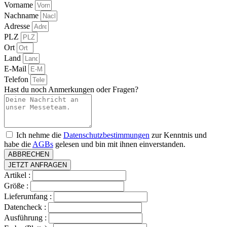
Vorname
Nachname
Adresse
PLZ
Ort
Land
E-Mail
Telefon
Hast du noch Anmerkungen oder Fragen?
Ich nehme die
Datenschutzbestimmungen
zur Kenntnis und
habe die
AGBs
gelesen und bin mit ihnen einverstanden.
ABBRECHEN
JETZT ANFRAGEN
Artikel :
Größe :
Lieferumfang :
Datencheck :
Ausführung :