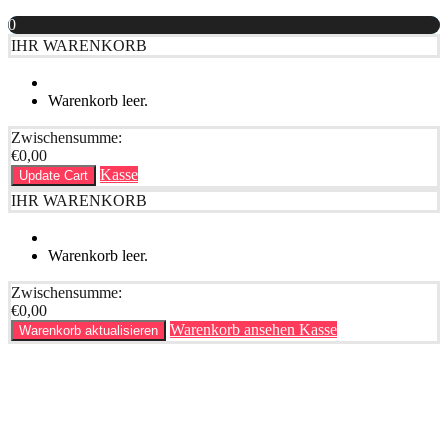
0
IHR WARENKORB
Warenkorb leer.
Zwischensumme:
€
0,00
Kasse
Update Cart
IHR WARENKORB
Warenkorb leer.
Zwischensumme:
€
0,00
Warenkorb ansehen
Kasse
Warenkorb aktualisieren