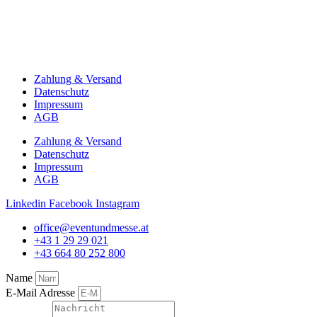
Zahlung & Versand
Datenschutz
Impressum
AGB
Zahlung & Versand
Datenschutz
Impressum
AGB
Linkedin
Facebook
Instagram
office@eventundmesse.at
+43 1 29 29 021
+43 664 80 252 800
Name
E-Mail Adresse