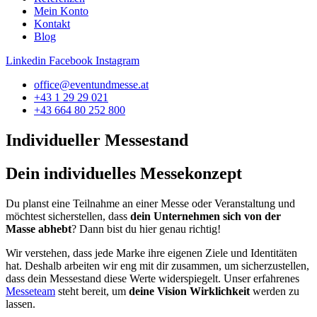
Mein Konto
Kontakt
Blog
Linkedin
Facebook
Instagram
office@eventundmesse.at
+43 1 29 29 021
+43 664 80 252 800
Individueller Messestand
Dein individuelles Messekonzept
Du planst eine Teilnahme an einer Messe oder Veranstaltung und
möchtest sicherstellen, dass
dein Unternehmen sich von der
Masse abhebt
?
Dann bist du hier genau richtig!
Wir verstehen, dass jede Marke ihre eigenen Ziele und Identitäten
hat. Deshalb arbeiten wir eng mit dir zusammen, um sicherzustellen,
dass dein Messestand diese Werte widerspiegelt. Unser erfahrenes
Messeteam
steht bereit, um
deine Vision Wirklichkeit
werden zu
lassen.