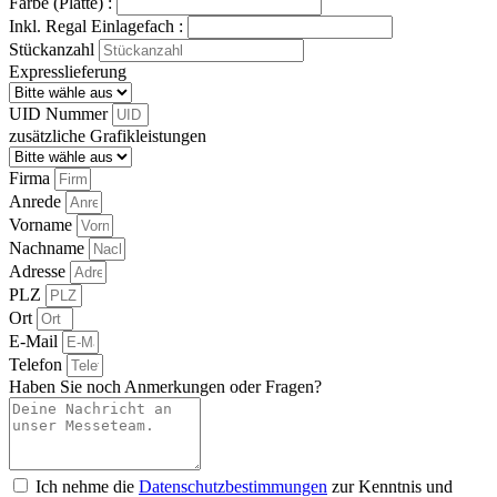
Farbe (Platte) :
Inkl. Regal Einlagefach :
Stückanzahl
Expresslieferung
UID Nummer
zusätzliche Grafikleistungen
Firma
Anrede
Vorname
Nachname
Adresse
PLZ
Ort
E-Mail
Telefon
Haben Sie noch Anmerkungen oder Fragen?
Ich nehme die
Datenschutzbestimmungen
zur Kenntnis und