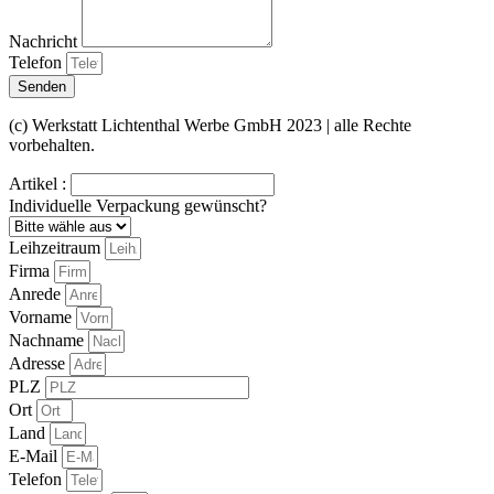
Nachricht
Telefon
Senden
(c) Werkstatt Lichtenthal Werbe GmbH 2023 | alle Rechte
vorbehalten.
Artikel :
Individuelle Verpackung gewünscht?
Leihzeitraum
Firma
Anrede
Vorname
Nachname
Adresse
PLZ
Ort
Land
E-Mail
Telefon