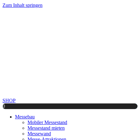
Zum Inhalt springen
SHOP
0
Messebau
Mobiler Messestand
Messestand mieten
Messewand
Messe-Attraktionen