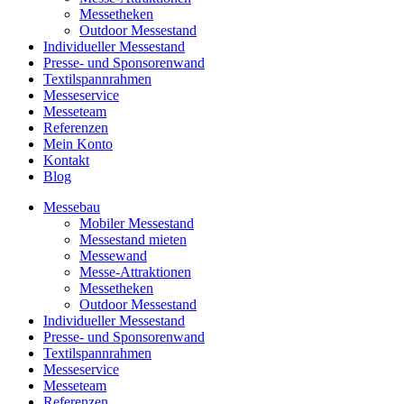
Messetheken
Outdoor Messestand
Individueller Messestand
Presse- und Sponsorenwand
Textilspannrahmen
Messeservice
Messeteam
Referenzen
Mein Konto
Kontakt
Blog
Messebau
Mobiler Messestand
Messestand mieten
Messewand
Messe-Attraktionen
Messetheken
Outdoor Messestand
Individueller Messestand
Presse- und Sponsorenwand
Textilspannrahmen
Messeservice
Messeteam
Referenzen